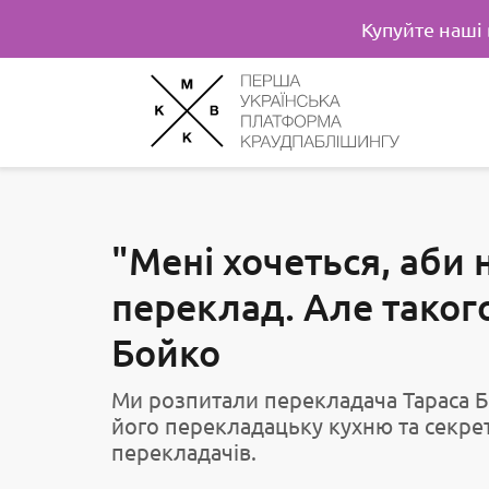
Купуйте наші
"Мені хочеться, аби н
переклад. Але такого
Бойко
Ми розпитали перекладача Тараса Бо
його перекладацьку кухню та секре
перекладачів.