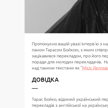
Пропонуємо вашій увазі інтерв'ю з 
паном Тарасом Бойком, з яким співпр
зацікавився перекладом, про його пе
поради для молодих перекладачів. Н
над такими текстами як "
Місіс Делло
ДОВІДКА
Тарас Бойко, відомий український пе
перекладів з англійської на українсь