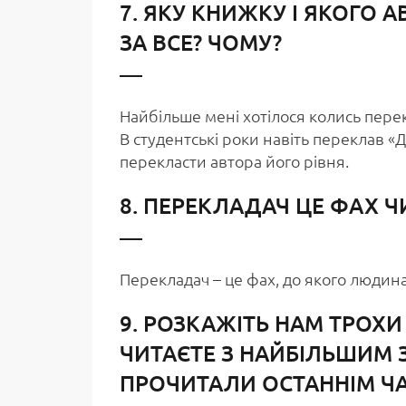
7. ЯКУ КНИЖКУ І ЯКОГО 
ЗА ВСЕ? ЧОМУ?
Найбільше мені хотілося колись пере
В студентські роки навіть переклав «Д
перекласти автора його рівня.
8. ПЕРЕКЛАДАЧ ЦЕ ФАХ 
Перекладач – це фах, до якого людин
9. РОЗКАЖІТЬ НАМ ТРОХИ
ЧИТАЄТЕ З НАЙБІЛЬШИМ
ПРОЧИТАЛИ ОСТАННІМ Ч