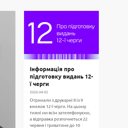
Інформація про
підготовку видань 12-
ї черги
2026-04-02
Отримали з друкарні 8 із 9
книжок 12-ї черги. На цьому
тижні ми всім зателефонуємо,
а відправка розпочнеться 22
червня і триватиме до 10