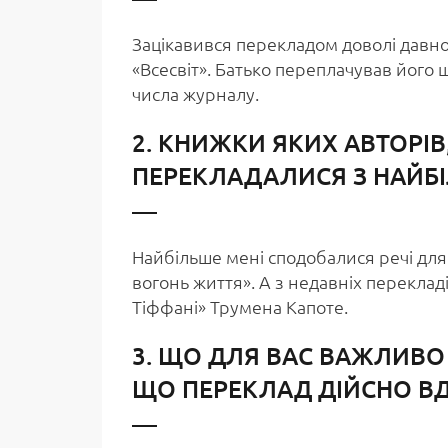
Зацікавився перекладом доволі давно.
«Всесвіт». Батько переплачував його щ
числа журналу.
2. КНИЖКИ ЯКИХ АВТОРІВ
ПЕРЕКЛАДАЛИСЯ З НАЙБ
Найбільше мені сподобалися речі для 
вогонь життя». А з недавніх переклад
Тіффані» Трумена Капоте.
3. ЩО ДЛЯ ВАС ВАЖЛИВО
ЩО ПЕРЕКЛАД ДІЙСНО В