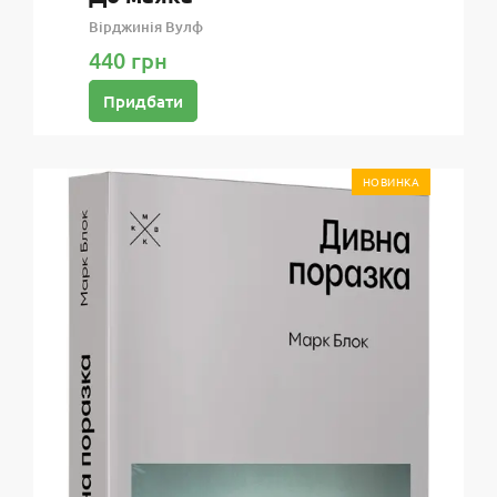
Вірджинія Вулф
440 грн
Придбати
НОВИНКА