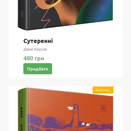
Сутеренні
Джек Керуак
480 грн
Придбати
НОВИНКА