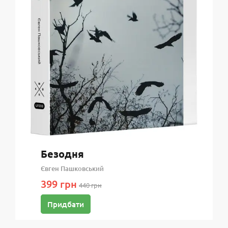
Безодня
Євген Пашковський
399 грн
440 грн
Придбати