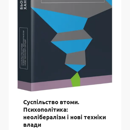
Суспільство втоми.
Психополітика:
неолібералізм і нові техніки
влади