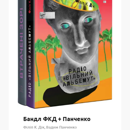
Бандл ФКД + Панченко
Філіп К. Дік, Вадим Панченко