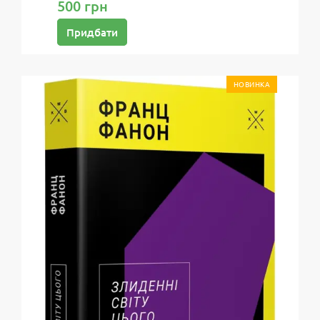
500 грн
Придбати
НОВИНКА