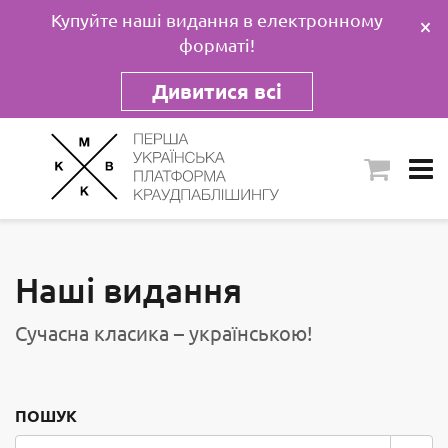
Купуйте наші видання в електронному
×
форматі!
Дивитися всі
Наші видання
Сучасна класика – українською!
ПОШУК