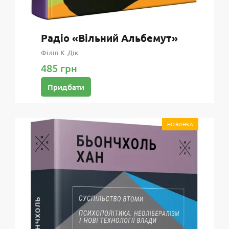
Радіо «Вільний Альбемут»
Філіп К. Дік
485 грн
Придбати
НОВИНКА