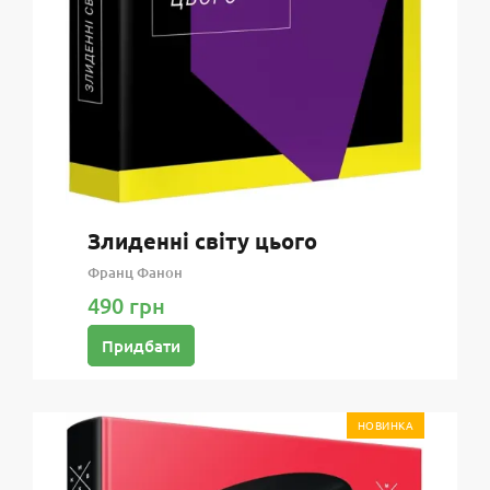
Злиденні світу цього
Франц Фанон
490 грн
Придбати
НОВИНКА