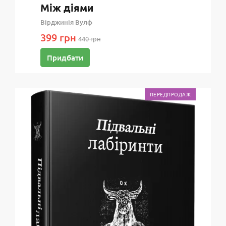
Між діями
Вірджинія Вулф
399 грн
440 грн
Придбати
ПЕРЕДПРОДАЖ