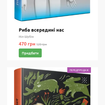
Риба всередині нас
Ніл Шубін
470 грн
520 грн
Придбати
ПЕРЕДПРОДАЖ