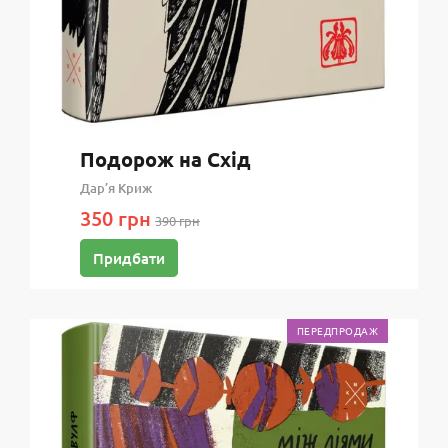
Подорож на Схід
Дар’я Криж
350 грн
390 грн
Придбати
ПЕРЕДПРОДАЖ