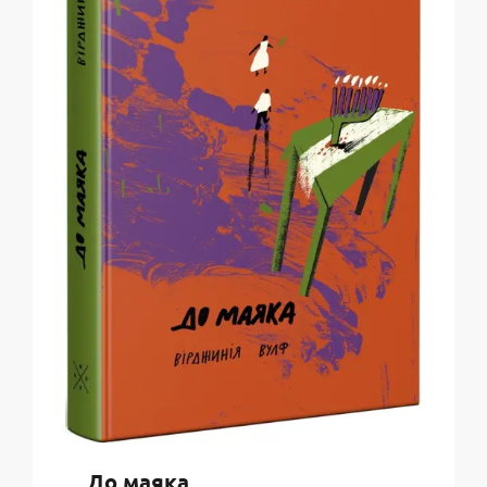
До маяка