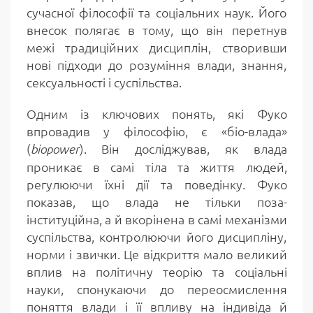
сучасної філософії та соціальних наук. Його
внесок полягає в тому, що він перетнув
межі традиційних дисциплін, створивши
нові підходи до розуміння влади, знання,
сексуальності і суспільства.
Одним із ключових понять, які Фуко
впровадив у філософію, є «біо-влада»
(
). Він досліджував, як влада
biopower
проникає в самі тіла та життя людей,
регулюючи їхні дії та поведінку. Фуко
показав, що влада не тільки поза-
інституційна, а й вкорінена в самі механізми
суспільства, контролюючи його дисципліну,
норми і звички. Це відкриття мало великий
вплив на політичну теорію та соціальні
науки, спонукаючи до переосмислення
поняття влади і її впливу на індивіда й