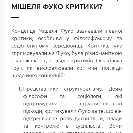
МІШЕЛЯ ФУКО КРИТИКИ?
Концепції Мішеля Фуко зазнавали певної
критики, особливо у філософському та
соціологічному середовищі. Критика, яку
спрямовували на Фуко, була різноманітною
і залежала від поглядів критиків. Ось кілька
груп, які висловлювали критичні погляди
щодо його концепцій:
Представники структуралізму: Деякі
філософи та соціологи, які
підтримували структуралістські
підходи, критикували Фуко за те, що він
підкреслював роль дисципліни, влади
та контролю в суспільстві. Вони
вважали, що це спотворює розуміння