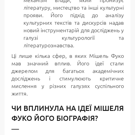
літературу, мистецтво та інші культурні
прояви. Його підхід до аналізу
культурних текстів та дискурсів надав
новий інструментарій для досліджень у
галузі культурології та
літературознавства.
Ці лише кілька сфер, в яких Мішель Фуко
мав значний вплив. Його ідеї стали
джерелом для багатьох академічних
досліджень і стимулюють критичне
мислення у різних галузях суспільного
життя.
ЧИ ВПЛИНУЛА НА ІДЕЇ МІШЕЛЯ
ФУКО ЙОГО БІОГРАФІЯ?