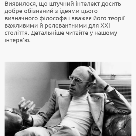
Виявилося, що штучний інтелект досить
добре обізнаний з ідеями цього
визначного філософа і вважає його теорії
важливими й релевантними для ХХІ
століття. Детальніше читайте у нашому
інтерв’ю.