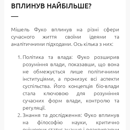
ВПЛИНУВ НАЙБІЛЬШЕ?
Мішель Фуко вплинув на різні сфери
сучасного життя своїми ідеями та
аналітичними підходами. Ось кілька з них:
Політика та влада: Фуко розширив
розуміння влади, показавши, що вона
не обмежується лише політичними
інституціями, а пронизує всі аспекти
суспільства. Його концепція біо-влади
стала ключовою для розуміння
сучасних форм влади, контролю та
регуляції.
Знання та дослідження: Фуко вплинув
на філософію науки, критично
оцінюючи статус знання і розкриваючи