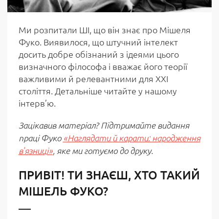
Ми розпитали ШІ, що він знає про Мішеля
Фуко. Виявилося, що штучний інтелект
досить добре обізнаний з ідеями цього
визначного філософа і вважає його теорії
важливими й релевантними для ХХІ
століття. Детальніше читайте у нашому
інтерв’ю.
Зацікавив матеріал? Підтримайте видання
праці Фуко
«Наглядати й карати: народження
в'язниці»
, яке ми готуємо до друку.
ПРИВІТ! ТИ ЗНАЄШ, ХТО ТАКИЙ
МІШЕЛЬ ФУКО?