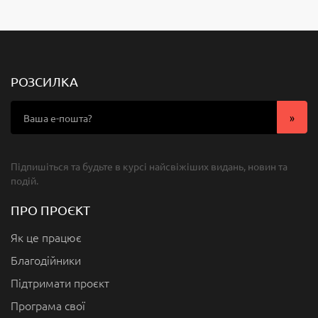
РОЗСИЛКА
Підпишіться та будьте в курсі найсвіжіших видань, новин та
подій.
ПРО ПРОЄКТ
Як це працює
Благодійники
Підтримати проєкт
Програма свої