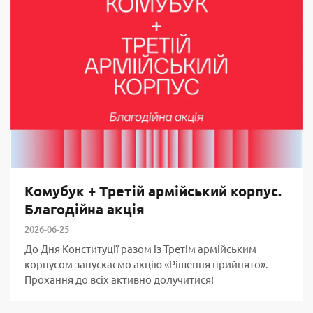
Комубук + Третій армійський корпус.
Благодійна акція
2026-06-25
До Дня Конституції разом із Третім армійським
корпусом запускаємо акцію «Рішення прийнято».
Прохання до всіх активно долучитися!