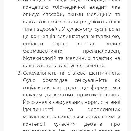
концепцію «біомедичної влади», яка
описує способи, якими медицина та
наука контролюють та регулюють наші
тіла і здоров'я. У сучасному суспільстві
ця концепція залишається актуальною,
оскільки зараз зростає вплив
фармацевтичної промисловості,
біотехнологій та медичних практик на
наше життя та самоусвідомлення.
Сексуальність та статева ідентичність:
Фуко розглядав сексуальність як
соціальний конструкт, що формується
шляхом дискретних практик і знань.
Його аналіз сексуальних норм, статевої
ідентичності та репресивних
механізмів залишається актуальним у
контексті сучасних дебатів про
гендерну рівність, сексуальні права та