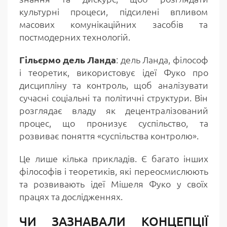
культурні процеси, підсилені впливом
масових комунікаційних засобів та
постмодерних технологій.
Гільєрмо дель Ланда
: дель Ланда, філософ
і теоретик, використовує ідеї Фуко про
дисципліну та контроль, щоб аналізувати
сучасні соціальні та політичні структури. Він
розглядає владу як децентралізований
процес, що пронизує суспільство, та
розвиває поняття «суспільства контролю».
Це лише кілька прикладів. Є багато інших
філософів і теоретиків, які переосмислюють
та розвивають ідеї Мішеля Фуко у своїх
працях та дослідженнях.
ЧИ ЗАЗНАВАЛИ КОНЦЕПЦІЇ