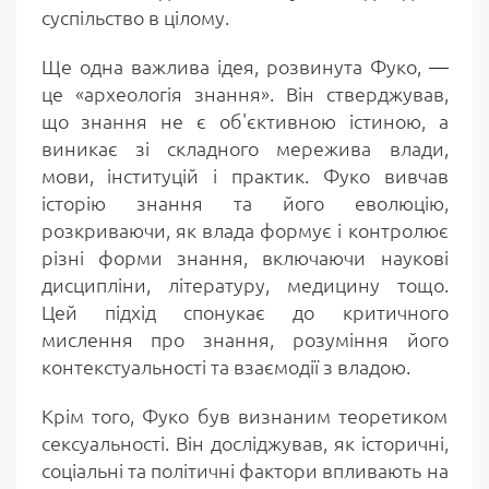
суспільство в цілому.
Ще одна важлива ідея, розвинута Фуко,
—
це «археологія знання». Він стверджував,
що знання не є об'єктивною істиною, а
виникає зі складного мережива влади,
мови, інституцій і практик. Фуко вивчав
історію знання та його еволюцію,
розкриваючи, як влада формує і контролює
різні форми знання, включаючи наукові
дисципліни, літературу, медицину тощо.
Цей підхід спонукає до критичного
мислення про знання, розуміння його
контекстуальності та взаємодії з владою.
Крім того, Фуко був визнаним теоретиком
сексуальності. Він досліджував, як історичні,
соціальні та політичні фактори впливають на