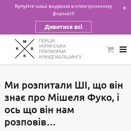
Купуйте наші видання в електронному
×
форматі!
Дивитися всі
Ми розпитали ШІ, що він
знає про Мішеля Фуко, і
ось що він нам
розповів…