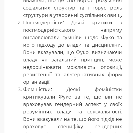
соціальних структур та ігнорує роль
структури в утворенні суспільних явищ.
Постмодерністи: Деякі критики з
постмодерністського напряму
висловлювали сумніви щодо Фуко та
його підходу до влади та дисципліни.
Вони вказували, що Фуко, визначаючи
владу як загальний принцип, може
недооцінювати можливість опозиції,
резистенції та альтернативних форм
організації.
Феміністки: Деякі феміністки
критикували Фуко за те, що він не
враховував гендерний аспект у своїх
розуміннях влади та сексуальності.
Вони вказували на те, що його підхід не
враховує специфіку гендерних