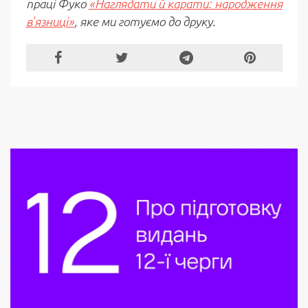
праці Фуко
«Наглядати й карати: народження
в'язниці»
, яке ми готуємо до друку.