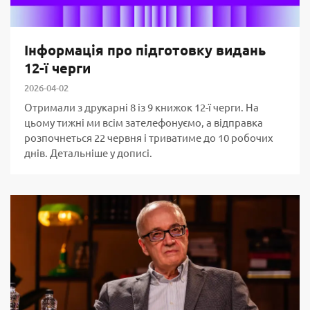
Інформація про підготовку видань
12-ї черги
2026-04-02
Отримали з друкарні 8 із 9 книжок 12-ї черги. На
цьому тижні ми всім зателефонуємо, а відправка
розпочнеться 22 червня і триватиме до 10 робочих
днів. Детальніше у дописі.