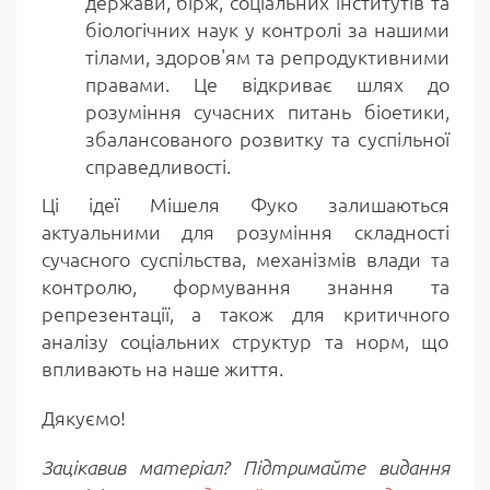
держави, бірж, соціальних інститутів та
біологічних наук у контролі за нашими
тілами, здоров'ям та репродуктивними
правами. Це відкриває шлях до
розуміння сучасних питань біоетики,
збалансованого розвитку та суспільної
справедливості.
Ці ідеї Мішеля Фуко залишаються
актуальними для розуміння складності
сучасного суспільства, механізмів влади та
контролю, формування знання та
репрезентації, а також для критичного
аналізу соціальних структур та норм, що
впливають на наше життя.
Дякуємо!
Зацікавив матеріал? Підтримайте видання