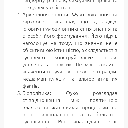
сексуальну орієнтацію.
Археологія знання: Фуко ввів поняття
«археології знання», що досліджує
історичні умови виникнення знання та
способи його формування. Його підхід
наголошує на тому, що знання не є
об'єктивною істинністю, а складається з
суспільно конструйованих норм,
уявлень та практик. Це має важливе
значення в сучасну епоху постправди,
медіа-маніпуляцій та альтернативних
фактів.
Біополітика: Фуко розглядав
співвідношення між політичною
владою та життєвими процесами на
рівні національного та глобального
суспільства. Він аналізував ролі