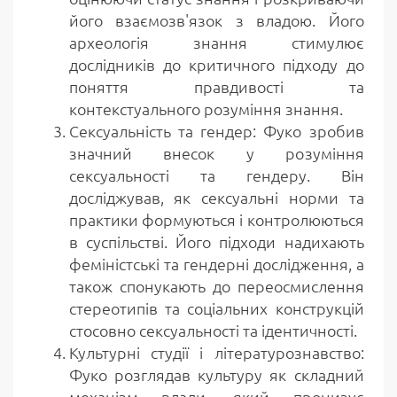
його взаємозв'язок з владою. Його
археологія знання стимулює
дослідників до критичного підходу до
поняття правдивості та
контекстуального розуміння знання.
Сексуальність та гендер: Фуко зробив
значний внесок у розуміння
сексуальності та гендеру. Він
досліджував, як сексуальні норми та
практики формуються і контролюються
в суспільстві. Його підходи надихають
феміністські та гендерні дослідження, а
також спонукають до переосмислення
стереотипів та соціальних конструкцій
стосовно сексуальності та ідентичності.
Культурні студії і літературознавство:
Фуко розглядав культуру як складний
механізм влади, який пронизує