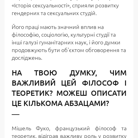
«Історія сексуальності», сприяли розвитку
гендерних та сексуальних студій.
Його праці мають значний вплив на
філософію, соціологію, культурні студії та
інші галузі гуманітарних наук, і його думки
продовжують бути об'єктом обговорення та
досліджень.
НА ТВОЮ ДУМКУ, ЧИМ
ВАЖЛИВИЙ ЦЕЙ ФІЛОСОФ І
ТЕОРЕТИК? МОЖЕШ ОПИСАТИ
ЦЕ КІЛЬКОМА АБЗАЦАМИ?
Мішель Фуко, французький філософ та
теоретик, відіграв важливу роль у розвитку