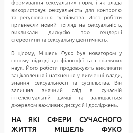
формування сексуальних норм, і як влада
використовує сексуальність для контролю
та регулювання суспільства. Його роботи
привнесли новий погляд на сексуальність,
викликали дискусію про гендерні
стереотипи та сексуальну ідентичність.
В цілому, Мішель Фуко був новатором у
своєму підході до філософії та соціальних
наук. Його роботи продовжують викликати
зацікавлення і натхнення у вивченні влади,
знання, сексуальності та суспільства. Він
залишив значний слід в сучасній
інтелектуальній думці та залишається
джерелом важливих дискусій і досліджень.
НА ЯКІ СФЕРИ СУЧАСНОГО
ЖИТТЯ МІШЕЛЬ ФУКО