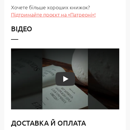
Хочете більше хороших книжок?
Підтримайте проєкт на «Патреоні»!
ВІДЕО
Play
ДОСТАВКА Й ОПЛАТА