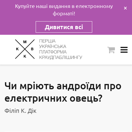
Купуйте наші видання в електронному
×
форматі!
Дивитися всі
Чи мріють андроїди про
електричних овець?
Філіп К. Дік