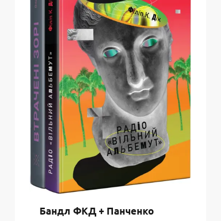
Бандл ФКД + Панченко