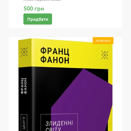
500 грн
Придбати
НОВИНКА