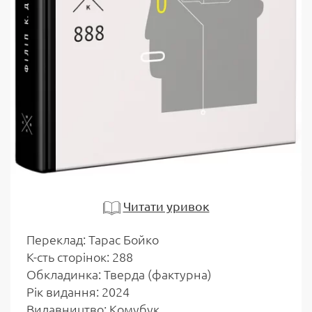
Читати уривок
Переклад: Тарас Бойко
К-сть сторінок: 288
Обкладинка: Тверда (фактурна)
Рiк видання: 2024
Видавництво: Комубук