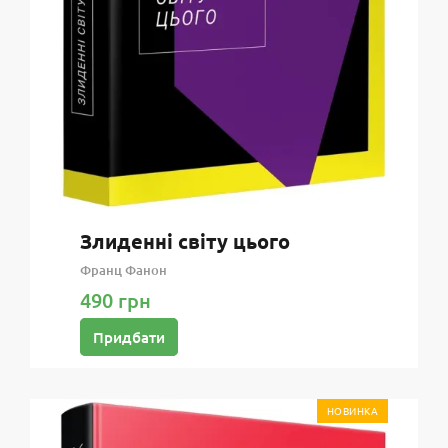
Злиденні світу цього
Франц Фанон
490 грн
Придбати
НОВИНКА