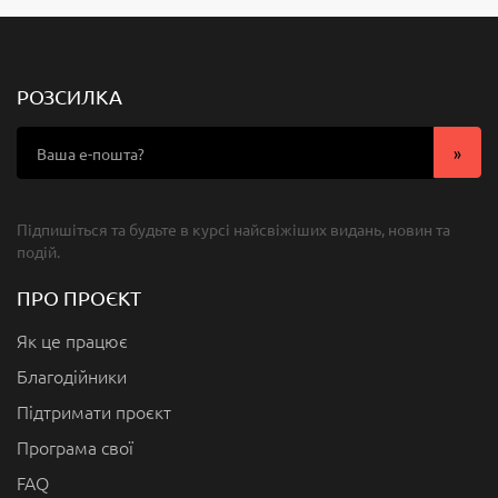
РОЗСИЛКА
Підпишіться та будьте в курсі найсвіжіших видань, новин та
подій.
ПРО ПРОЄКТ
Як це працює
Благодійники
Підтримати проєкт
Програма свої
FAQ