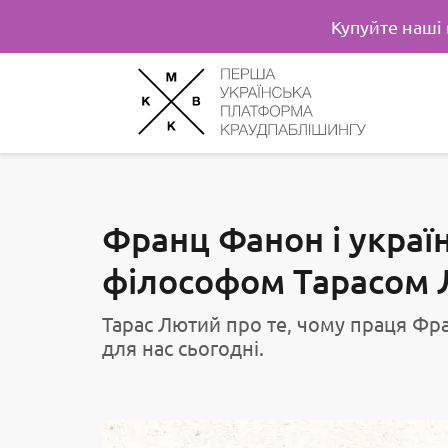
Купуйте наші
Франц Фанон і україн
філософом Тарасом
Тарас Лютий про те, чому праця Фр
для нас сьогодні.