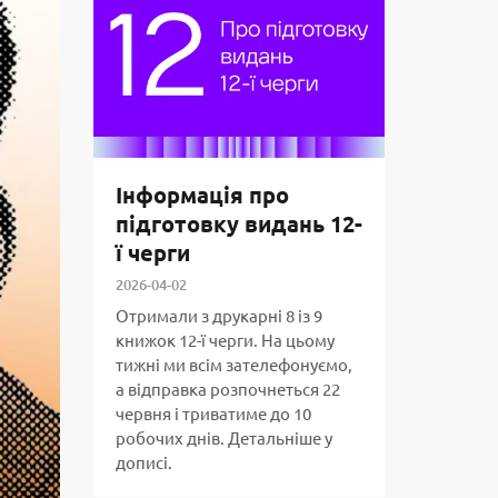
Інформація про
підготовку видань 12-
ї черги
2026-04-02
Отримали з друкарні 8 із 9
книжок 12-ї черги. На цьому
тижні ми всім зателефонуємо,
а відправка розпочнеться 22
червня і триватиме до 10
робочих днів. Детальніше у
дописі.