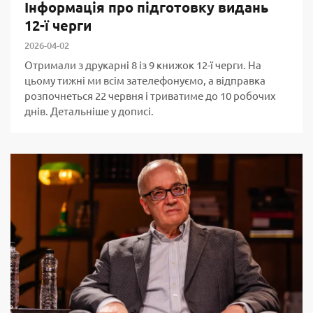
Інформація про підготовку видань
12-ї черги
2026-04-02
Отримали з друкарні 8 із 9 книжок 12-ї черги. На
цьому тижні ми всім зателефонуємо, а відправка
розпочнеться 22 червня і триватиме до 10 робочих
днів. Детальніше у дописі.