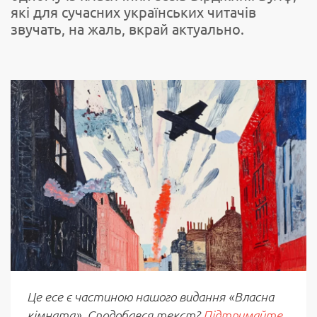
які для сучасних українських читачів
звучать, на жаль, вкрай актуально.
Це есе є частиною нашого видання «Власна
кімната». Сподобався текст?
Підтримайте