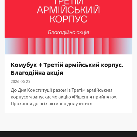
Комубук + Третій армійський корпус.
Благодійна акція
2026-06-25
До Дня Конституції разом із Третім армійським
корпусом запускаємо акцію «Рішення прийнято».
Прохання до всіх активно долучитися!