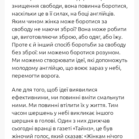
знищення свободи, вона повинна боротися,
наскільки це в її силах, на боці англійців.
Яким чином жінка може боротися за
свободу не маючи зброї? Вона може робити
це, виготовляючи зброю, або одяг, або їжу.
Проте є й інший спосіб боротьби за свободу
без зброї: ми можемо боротися розумом.
Ми можемо створювати ідеї, які допоможуть
молодому англійцю, що воює зараз у небі,
перемогти ворога.
Але для того, щоб ідеї виявилися
ефективними, ми повинні вміти смальнути
ними. Ми повинні втілити їх у життя. Тим
часом шершень у небі викликає іншого
шершня в голові. Один з них дзижчав
сьогодні вранці в газеті «Таймз», це був
жіночий голос, який сказав: «Жінкам нічого