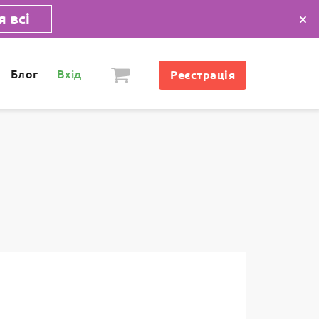
×
 всі
Блог
Вхід
Реєстрація