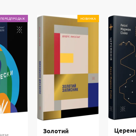
ПЕРЕДПРОДАЖ
НОВИНКА
Церем
Золотий
адзе