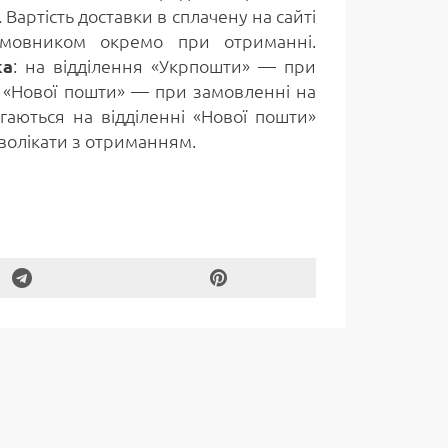
Вартість доставки в сплачену на сайті
замовником окремо при отриманні.
ка
: на відділення «Укрпошти» — при
я «Нової пошти» — при замовленні на
гаються на відділенні «Нової пошти»
волікати з отриманням.