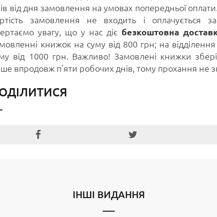
ів від дня замовлення на умовах попередньої оплати. 
артість замовлення не входить і оплачується 
ертаємо увагу, що у нас діє
безкоштовна достав
мовленні книжок на суму від 800 грн; на відділенн
му від 1000 грн. Важливо! Замовлені книжки збері
ше впродовж п'яти робочих днів, тому прохання не з
ОДІЛИТИСЯ
ІНШІ ВИДАННЯ