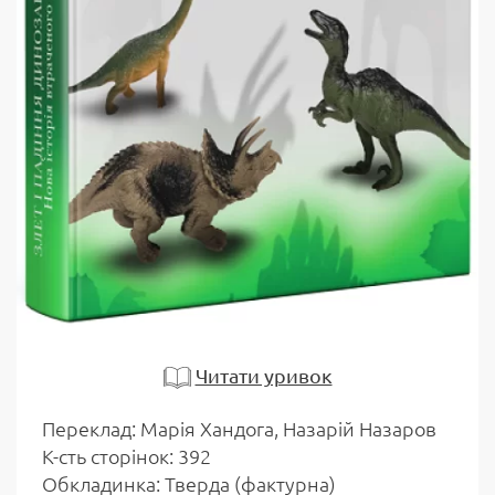
Читати уривок
Переклад: Марія Хандога, Назарій Назаров
К-сть сторінок: 392
Обкладинка: Тверда (фактурна)