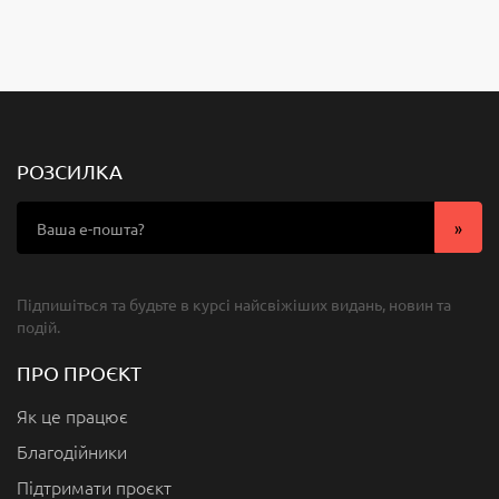
РОЗСИЛКА
Підпишіться та будьте в курсі найсвіжіших видань, новин та
подій.
ПРО ПРОЄКТ
Як це працює
Благодійники
Підтримати проєкт