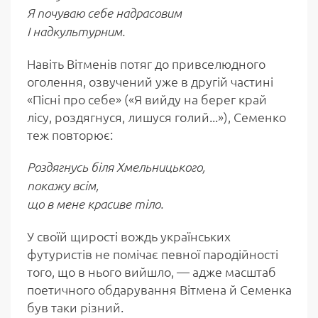
Я почуваю себе надрасовим
І надкультурним.
Навіть Вітменів потяг до привселюдного
оголення, озвучений уже в другій частині
«Пісні про себе» («Я вийду на берег край
лісу, роздягнуся, лишуся голий...»), Семенко
теж повторює:
Роздягнусь біля Хмельницького,
покажу всім,
що в мене красиве тіло.
У своїй щирості вождь українських
футуристів не помічає певної пародійності
того, що в нього вийшло, — адже масштаб
поетичного обдарування Вітмена й Семенка
був таки різний.