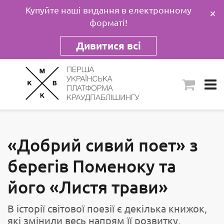
Купуйте наші видання в електронному
×
форматі!
Дивитися всі
«Добрий сивий поет» з
берегів Поменоку та
його «Листя трави»
В історії світової поезії є декілька книжок,
які змінили весь напрям її розвитку,