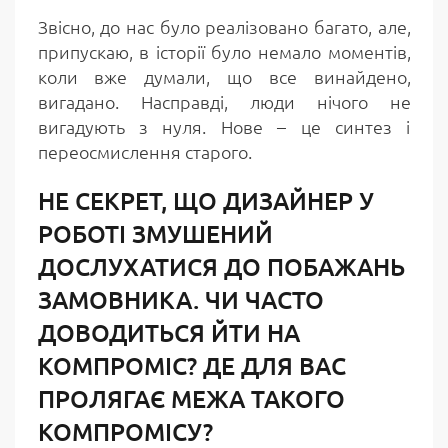
Звісно, до нас було реалізовано багато, але,
припускаю, в історії було немало моментів,
коли вже думали, що все винайдено,
вигадано. Насправді, люди нічого не
вигадують з нуля. Нове – це синтез і
переосмислення старого.
НЕ СЕКРЕТ, ЩО ДИЗАЙНЕР У
РОБОТІ ЗМУШЕНИЙ
ДОСЛУХАТИСЯ ДО ПОБАЖАНЬ
ЗАМОВНИКА. ЧИ ЧАСТО
ДОВОДИТЬСЯ ЙТИ НА
КОМПРОМІС? ДЕ ДЛЯ ВАС
ПРОЛЯГАЄ МЕЖА ТАКОГО
КОМПРОМІСУ?