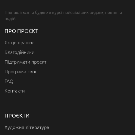
Підпишіться та будьте в курсі найсвіжіших видань, новин та
подій.
ПРО ПРОЄКТ
Як це працює
Благодійники
Підтримати проєкт
Програма свої
FAQ
Контакти
ПРОЄКТИ
Художня література