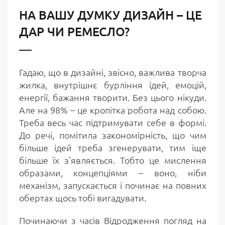
НА ВАШУ ДУМКУ ДИЗАЙН – ЦЕ
ДАР ЧИ РЕМЕСЛО?
Гадаю, що в дизайні, звісно, важлива творча
жилка, внутрішнє бурління ідей, емоцій,
енергії, бажання творити. Без цього нікуди.
Але на 98% – це кропітка робота над собою.
Треба весь час підтримувати себе в формі.
До речі, помітила закономірність, що чим
більше ідей треба згенерувати, тим іще
більше їх з’являється. Тобто це мислення
образами, концепціями – воно, ніби
механізм, запускається і починає на повних
обертах щось тобі вигадувати.
Починаючи з часів Відродження погляд на