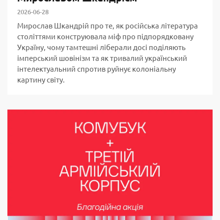
2026-06-28
Мирослав Шкандрій про те, як російська література
століттями конструювала міф про підпорядковану
Україну, чому тамтешні ліберали досі поділяють
імперський шовінізм та як тривалий український
інтелектуальний спротив руйнує колоніальну
картину світу.