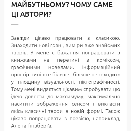
МАЙБУТНЬОМУ? ЧОМУ САМЕ
ЦІ АВТОРИ?
Завжди цікаво працювати з класикою.
Знаходити нові грані, виміри вже знайомих
творів. У мене є бажання попрацювати з
книжками на перетині з коміксом,
графічними новелами. Інформаційний
простір нині все більше і більше переходить
у площину візуальності, піктографічності.
Тому мені видається цікавим спробувати цю
ідею довести до максимуму, максимально
наситити зображення сенсом і викласти
якісь класичні твори в новій формі. Також
цікаво попрацювати з поезією, наприклад,
Алена Ґінзберґа.