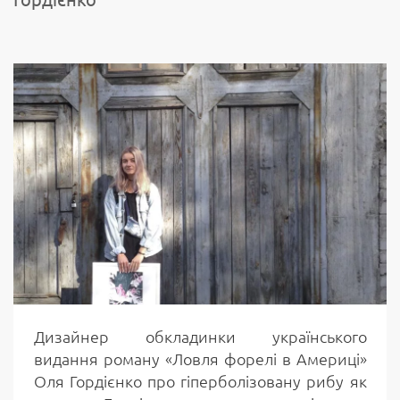
Дизайнер обкладинки українського
видання роману «Ловля форелі в Америці»
Оля Гордієнко про гіперболізовану рибу як