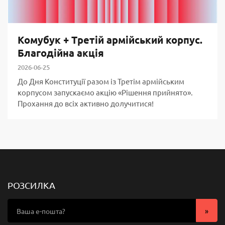
Комубук + Третій армійський корпус.
Благодійна акція
2026-06-25
До Дня Конституції разом із Третім армійським
корпусом запускаємо акцію «Рішення прийнято».
Прохання до всіх активно долучитися!
РОЗСИЛКА