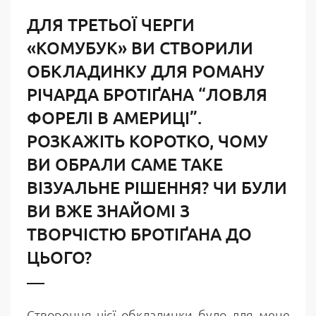
ДЛЯ ТРЕТЬОЇ ЧЕРГИ
«КОМУБУК» ВИ СТВОРИЛИ
ОБКЛАДИНКУ ДЛЯ РОМАНУ
РІЧАРДА БРОТІҐАНА “ЛОВЛЯ
ФОРЕЛІ В АМЕРИЦІ”.
РОЗКАЖІТЬ КОРОТКО, ЧОМУ
ВИ ОБРАЛИ САМЕ ТАКЕ
ВІЗУАЛЬНЕ РІШЕННЯ? ЧИ БУЛИ
ВИ ВЖЕ ЗНАЙОМІ З
ТВОРЧІСТЮ БРОТІҐАНА ДО
ЦЬОГО?
Створення цієї обкладинки було для мене