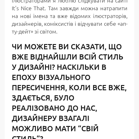
ілюстраторами я люблю слідкувати на сайті
It’s Nice That. Там завжди можна натрапити
на нові імена та вже відомих ілюстраторів,
дизайнерів, коміксистів і відчувати себе «ап-
ту-дейт» зі світом.
ЧИ МОЖЕТЕ ВИ СКАЗАТИ, ЩО
ВЖЕ ВІДНАЙШЛИ ВСІЙ СТИЛЬ
У ДИЗАЙНІ? НАСКІЛЬКИ В
ЕПОХУ ВІЗУАЛЬНОГО
ПЕРЕСИЧЕННЯ, КОЛИ ВСЕ ВЖЕ,
ЗДАЄТЬСЯ, БУЛО
РЕАЛІЗОВАНО ДО НАС,
ДИЗАЙНЕРУ ВЗАГАЛІ
МОЖЛИВО МАТИ “СВІЙ
СТИЛЬ”?