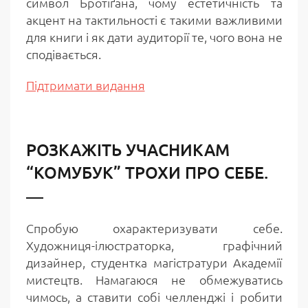
символ Бротіґана, чому естетичність та
акцент на тактильності є такими важливими
для книги і як дати аудиторії те, чого вона не
сподівається.
Підтримати видання
РОЗКАЖІТЬ УЧАСНИКАМ
“КОМУБУК” ТРОХИ ПРО СЕБЕ.
Спробую охарактеризувати себе.
Художниця-ілюстраторка, графічний
дизайнер, студентка магістратури Академії
мистецтв. Намагаюся не обмежуватись
чимось, а ставити собі челленджі і робити