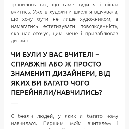
трапилось так, що саме туди я і пішла
вчитись. Уже в художній школі я відчувала,
що хочу бути не лише художником, а
намагатись естетизувати повсякденність,
яка нас оточує, цим мене і приваблював
дизайн.
ЧИ БУЛИ У ВАС ВЧИТЕЛІ –
СПРАВЖНІ АБО Ж ПРОСТО
ЗНАМЕНИТІ ДИЗАЙНЕРИ, ВІД
ЯКИХ ВИ БАГАТО ЧОГО
ПЕРЕЙНЯЛИ/НАВЧИЛИСЬ?
Є безліч людей, у яких я багато чому
навчилася. Першим моїм вчителем і