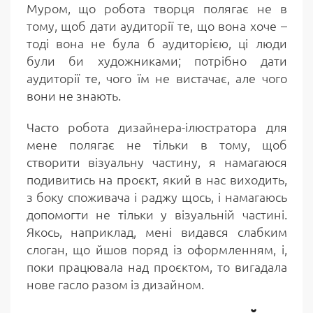
Муром, що робота творця полягає не в
тому, щоб дати аудиторії те, що вона хоче –
тоді вона не була б аудиторією, ці люди
були би художниками; потрібно дати
аудиторії те, чого їм не вистачає, але чого
вони не знають.
Часто робота дизайнера-ілюстратора для
мене полягає не тільки в тому, щоб
створити візуальну частину, я намагаюся
подивитись на проєкт, який в нас виходить,
з боку споживача і раджу щось, і намагаюсь
допомогти не тільки у візуальній частині.
Якось, наприклад, мені видався слабким
слоган, що йшов поряд із оформленням, і,
поки працювала над проєктом, то вигадала
нове гасло разом із дизайном.