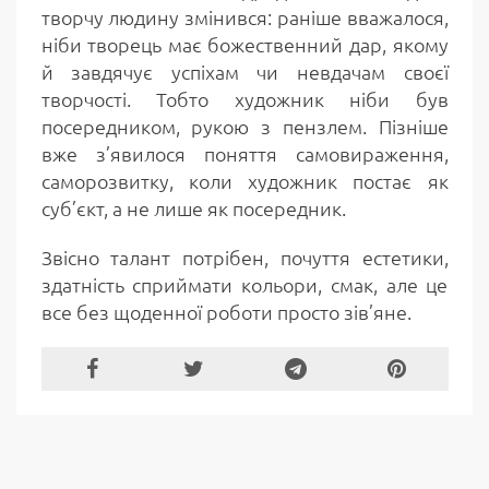
творчу людину змінився: раніше вважалося,
ніби творець має божественний дар, якому
й завдячує успіхам чи невдачам своєї
творчості. Тобто художник ніби був
посередником, рукою з пензлем. Пізніше
вже з’явилося поняття самовираження,
саморозвитку, коли художник постає як
суб’єкт, а не лише як посередник.
Звісно талант потрібен, почуття естетики,
здатність сприймати кольори, смак, але це
все без щоденної роботи просто зів’яне.