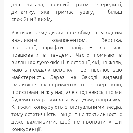
для читача, певний ритм всередині,
динаміку, яка тримає увагу, і більш
спокійний вихід.
У книжковому дизайні не обійдешся одним
важливим компонентом. Верстка,
ілюстрації, шрифти, папір – все має
працювати в тандемі. Часто помічаю в
виданнях дуже якісні ілюстрації, які, на жаль,
мають невдалу верстку, і це нівелює всю
майстерність. Зараз на Заході видавці
сміливіше експериментують з версткою,
шрифтами, ніж у нас, але сподіваюсь, що ми
будемо теж розвиватись у цьому напрямку.
Книжки конкурують з віртуальними медіа,
тому естетичність і акцент на тактильності є
дуже важливими, щоб не програти у цій
конкуренції.