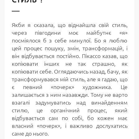
Якби я сказала, що віднайшла свій стиль,
через півгодини моє майбутнє «я»
посміялося б з себе минулої. Бо я люблю
цей процес пошуку, змін, трансформацій, і
він відбувається постійно. Пікассо казав, що
копіювати інших не так страшно, як
копіювати себе. Оглядаючись назад, бачу, як
трансформувався мій стиль, але я гадаю, що
є певний «почерк» художника. Це
залишається з ним назавжди. Тому не варто
взагалі задумуватись над винайденням
стилю, це органічний процес, який
відбувається сам по собі, бо кожен має
власний «почерк», і важливо дослухатись
саме до нього.