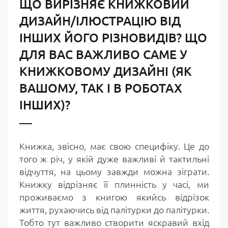
ЩО ВИРІЗНЯЄ КНИЖКОВИЙ
ДИЗАЙН/ІЛЮСТРАЦІЮ ВІД
ІНШИХ ЙОГО РІЗНОВИДІВ? ЩО
ДЛЯ ВАС ВАЖЛИВО САМЕ У
КНИЖКОВОМУ ДИЗАЙНІ (ЯК
ВАШОМУ, ТАК І В РОБОТАХ
ІНШИХ)?
Книжка, звісно, має свою специфіку. Це до
того ж річ, у якій дуже важливі й тактильні
відчуття, на цьому завжди можна зіграти.
Книжку відрізняє її плинність у часі, ми
проживаємо з книгою якийсь відрізок
життя, рухаючись від палітурки до палітурки.
Тобто тут важливо створити яскравий вхід