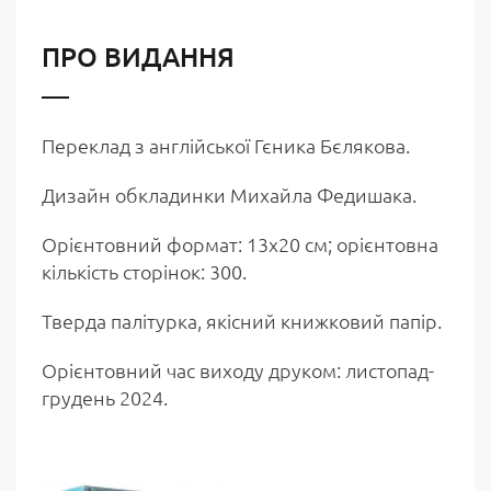
ПРО ВИДАННЯ
Переклад з англійської Гєника Бєлякова.
Дизайн обкладинки Михайла Федишака.
Орієнтовний формат: 13х20 см; орієнтовна
кількість сторінок: 300.
Тверда палітурка, якісний книжковий папір.
Орієнтовний час виходу друком: листопад-
грудень 2024.