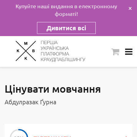
Купуйте наші видання в електронному
×
форматі!
Дивитися всі
Цінувати мовчання
Абдулразак Ґурна