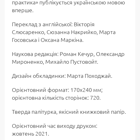
практика» публікується українською мовою
вперше.
Переклад з англійської: Вікторія
Слюсаренко, Сюзанна Накрийко, Марта
Госовська і Оксана Маркіна.
Наукова редакція: Роман Кечур, Олександр
Мироненко, Михайло Пустовойт.
Дизайн обкладинки: Марта Походжай.
Орієнтовний формат: 170х240 мм;
орієнтовна кількість сторінок: 720.
Тверда палітурка, якісний книжковий папір.
Орієнтовний час виходу друком:
жовтень 2021.