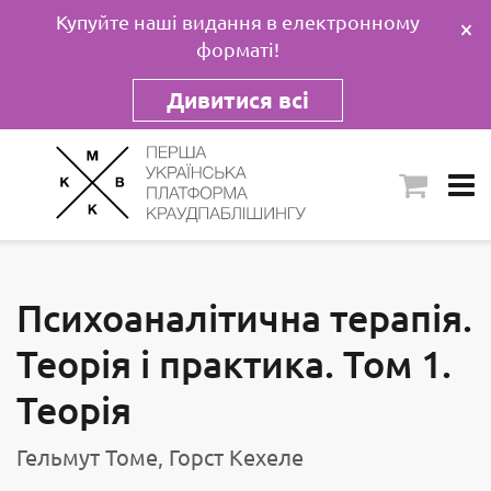
Купуйте наші видання в електронному
×
форматі!
Дивитися всі
Психоаналітична терапія.
Теорія і практика. Том 1.
Теорія
Гельмут Томе, Горст Кехеле