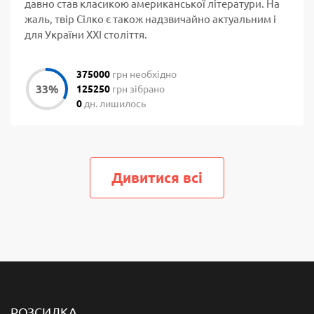
давно став класикою американської літератури. На
жаль, твір Сілко є також надзвичайно актуальним і
для України ХХІ століття.
375000
грн необхідно
125250
грн зібрано
0
дн. лишилось
Дивитися всi
РОЗСИЛКА