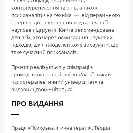
контрперенесення та опір, а також
психоаналітична техніка — від первинного
інтерв’ю до завершення лікування та її
наукове підґрунтя. Книга рекомендована
для всіх, хто через осмислення наукових
підходів, шкіл і моделей хоче зрозуміти, що
таке сучасний психоаналіз.
Проєкт реалізується у співпраці з
Громадською організацією «Український
психотерапевтичний університет» та
видавництвом «Літопис».
ПРО ВИДАННЯ
Праця «Психоаналітична терапія. Теорія і