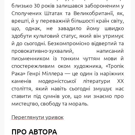
близько 30 років залишався забороненим у
Сполучених Штатах та Великобританії, як,
врешті, й у переважній більшості країн світу,
що, однак, не завадило йому швидко
здобути культовий статус, який він утримує
й до сьогодні. Безкомпромісно відвертий та
провокативно-зухвалий, написаний
письменником із тонким чуттям мови й
спостережливим оком художника,
«Тропік
Рака»
Генрі Міллера — це один із наріжних
каменів модерністської літератури ХХ
століття, який навіть сьогодні змушує нас
ставити під сумнів усе, що ми знаємо про
мистецтво, свободу та мораль.
Переглянути уривок
ПРО АВТОРА