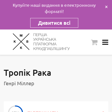
Купуйте наші видання в електронному
×
форматі!
Дивитися всі
Тропік Рака
Генрі Міллер