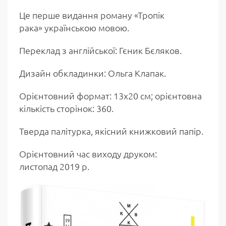
Це перше видання роману «Тропік
рака» українською мовою.
Переклад з англійської: Гєник Бєляков.
Дизайн обкладинки: Ольга Клапак.
Орієнтовний формат: 13х20 см; орієнтовна
кількість сторінок: 360.
Тверда палітурка, якісний книжковий папір.
Орієнтовний час виходу друком:
листопад 2019 р.