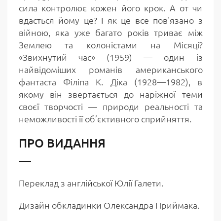
сила контролює кожен його крок. А от чи
вдасться йому це? І як це все пов'язано з
війною, яка уже багато років триває між
Землею та колоністами на Місяці?
«Звихнутий час» (1959) — один із
найвідоміших романів американського
фантаста Філіпа К. Діка (1928—1982), в
якому він звертається до наріжної теми
своєї творчості — природи реальності та
неможливості її об’єктивного сприйняття.
ПРО ВИДАННЯ
Переклад з англійської Юлії Галети.
Дизайн обкладинки Олександра Приймака.