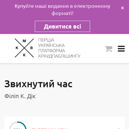
Купуйте наші видання в електронному
×
форматі!
Дивитися всі
Звихнутий час
Філіп К. Дік