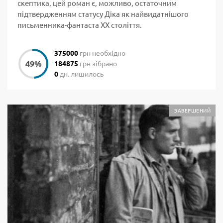
скептика, цей роман є, можливо, остаточним
підтвердженням статусу Діка як найвидатнішого
письменника-фантаста ХХ століття.
375000
грн необхідно
184875
грн зібрано
0
дн. лишилось
ЗАВЕРШЕНИЙ