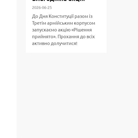
2026-06-25
До Дня Конституції разом із
Третім армійським корпусом
запускаємо акцію «Рішення
прийнято». Прохання до всіх
активно долучитися!