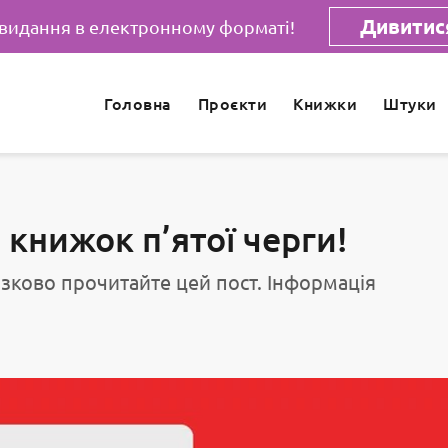
Дивитися
 видання в електронному форматі!
Головна
Проєкти
Книжки
Штуки
книжок п’ятої черги!
зково прочитайте цей пост. Інформація