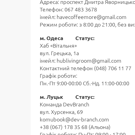
Адреса: проспект Дмитра Яворницько
Телефон: 067 483 3678
імейл: havecoffeemore@gmail.com
Режим роботи: з 8:00 до 21:00, без ви
м. Одеса Статус:
Хаб «Вітальня»
вул. Грецька, 1а
імейл: hublivingroom@gmail.com
Контактний телефон (048) 706 11 77
Графік роботи:
Пн.-Пт 9:00-00:00 Сб.-Нд. 11:00-00:00
м. Луцьк Статус:
Команда DevBranch
вул. Хурсенка, 69
komubook@dev-branch.com
+38 (067) 178 35 68 (Альона)
Графік роботи: Пн-Пт: 09:00 - 17:00