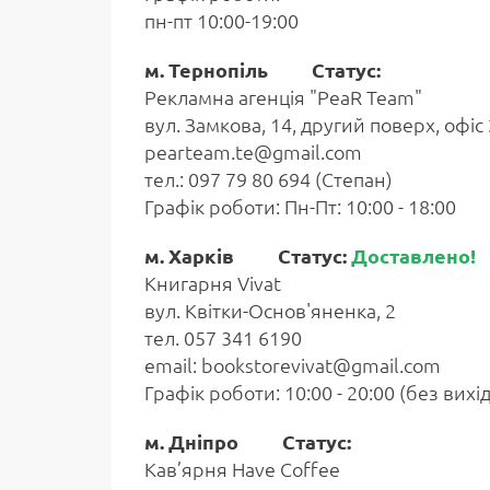
пн-пт 10:00-19:00
м. Тернопіль Статус:
Рекламна агенція "PeaR Team"
вул. Замкова, 14, другий поверх, офіс
pearteam.te@gmail.com
тел.: 097 79 80 694 (Степан)
Графік роботи: Пн-Пт: 10:00 - 18:00
м. Харків Статус:
Доставлено!
Книгарня Vivat
вул. Квітки-Основ'яненка, 2
тел. 057 341 6190
email: bookstorevivat@gmail.com
Графік роботи: 10:00 - 20:00 (без вихі
м. Дніпро Статус:
Кав’ярня Have Coffee