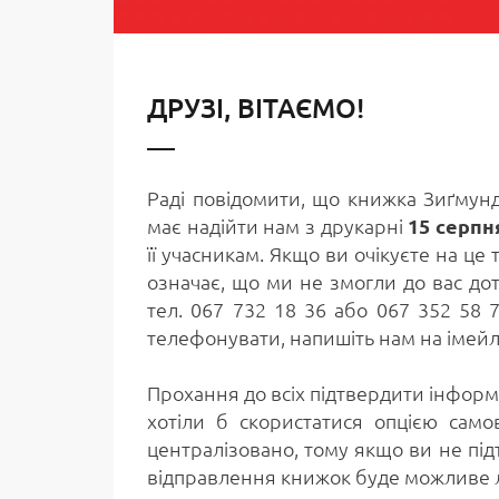
ДРУЗІ, ВІТАЄМО!
Раді повідомити, що книжка Зиґмунд
має надійти нам з друкарні
15 серпн
її учасникам. Якщо ви очікуєте на це 
означає, що ми не змогли до вас до
тел. 067 732 18 36 або 067 352 58 
телефонувати, напишіть нам на імей
Прохання до всіх підтвердити інформ
хотіли б скористатися опцією сам
централізовано, тому якщо ви не під
відправлення книжок буде можливе