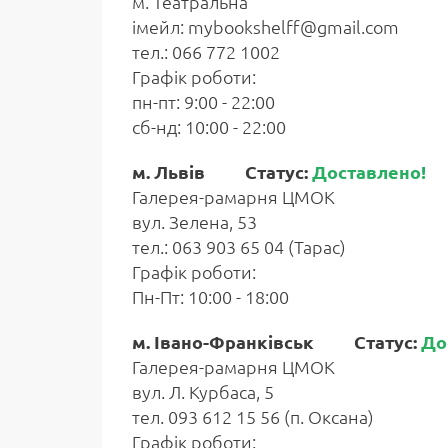
м. Театральна
імейл: mybookshelff@gmail.com
тел.: 066 772 1002
Графік роботи:
пн-пт: 9:00 - 22:00
сб-нд: 10:00 - 22:00
м. Львів Статус:
Доставлено!
Галерея-рамарня ЦМОК
вул. Зелена, 53
тел.: 063 903 65 04 (Тарас)
Графік роботи:
Пн-Пт: 10:00 - 18:00
м. Івано-Франківськ Статус:
До
Галерея-рамарня ЦМОК
вул. Л. Курбаса, 5
тел. 093 612 15 56 (п. Оксана)
Графік роботи: