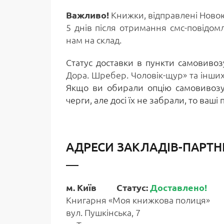
Важливо!
Книжки, відправлені Ново
5 днів після отримання смс-повідом
нам на склад.
Статус доставки в пункти самовивоз
Дора. Шребер. Чоловік-щур» та інших
Якщо ви обирали опцію самовивозу п
черги, але досі їх не забрали, то ваш
АДРЕСИ ЗАКЛАДІВ-ПАРТН
м. Київ Статус:
Доставлено!
Книгарня «Моя книжкова полиця»
вул. Пушкінська, 7