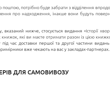
ю поштою, потрібно буде забрати з відділення впрод
лення про надходження, інакше вони будуть поверн
у, вказаний нижче, стосується видання
«Історії хвор
 книжок, які ви маєте отримати разом із цією книж
ід час доставки першої та другої частини видань 
і примірники вже чекають на вас у закладах-партнерах.
ЕРІВ ДЛЯ САМОВИВОЗУ