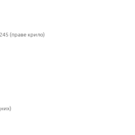
 245 (праве крило)
дних)