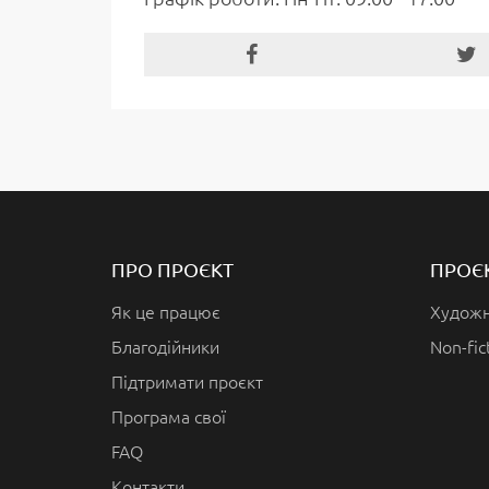
ПРО ПРОЄКТ
ПРОЄ
Як це працює
Художн
Благодійники
Non-fic
Підтримати проєкт
Програма свої
FAQ
Контакти