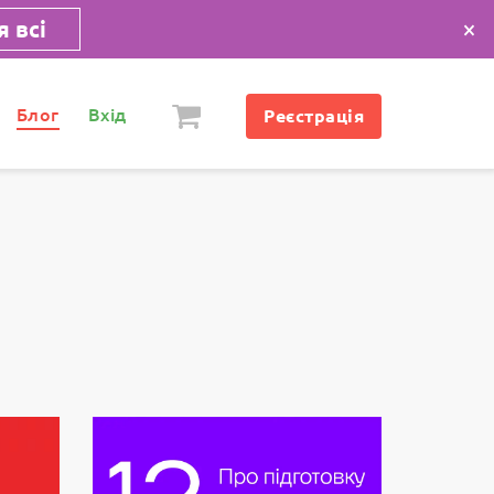
×
 всі
Блог
Вхід
Реєстрація