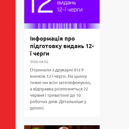
Інформація про
підготовку видань 12-
ї черги
2026-04-02
Отримали з друкарні 8 із 9
книжок 12-ї черги. На цьому
тижні ми всім зателефонуємо,
а відправка розпочнеться 22
червня і триватиме до 10
робочих днів. Детальніше у
дописі.