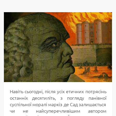
Навіть сьогодні, після усіх етичних потрясінь
останніх десятиліть, з погляду панівної
суспільної моралі маркіз де Сад залишається
чи не найсуперечливішим автором