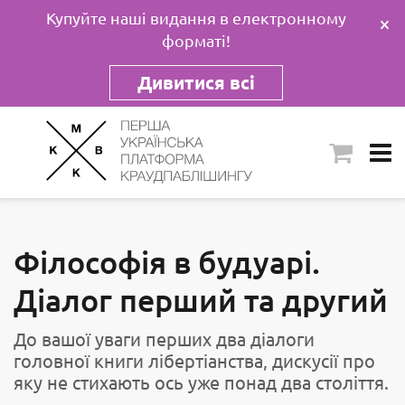
Купуйте наші видання в електронному
×
форматі!
Дивитися всі
Філософія в будуарі.
Діалог перший та другий
До вашої уваги перших два діалоги
головної книги лібертіанства, дискусії про
яку не стихають ось уже понад два століття.