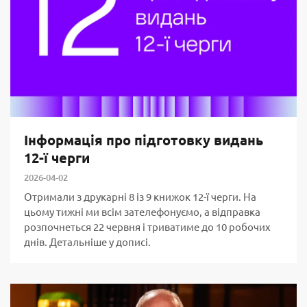
Інформація про підготовку видань
12-ї черги
2026-04-02
Отримали з друкарні 8 із 9 книжок 12-ї черги. На
цьому тижні ми всім зателефонуємо, а відправка
розпочнеться 22 червня і триватиме до 10 робочих
днів. Детальніше у дописі.