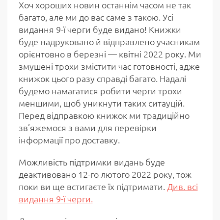
Хоч хороших новин останнім часом не так
багато, але ми до вас саме з такою. Усі
видання 9-ї черги буде видано! Книжки
буде надруковано й відправлено учасникам
орієнтовно в березні — квітні 2022 року. Ми
змушені трохи змістити час готовності, адже
книжок цього разу справді багато. Надалі
будемо намагатися робити черги трохи
меншими, щоб уникнути таких ситауцій.
Перед відправкою книжок ми традиційно
зв’яжемося з вами для перевірки
інформації про доставку.
Можливість підтримки видань буде
деактивовано 12-го лютого 2022 року, тож
поки ви ще встигаєте їх підтримати.
Див. всі
видання 9-ї черги.