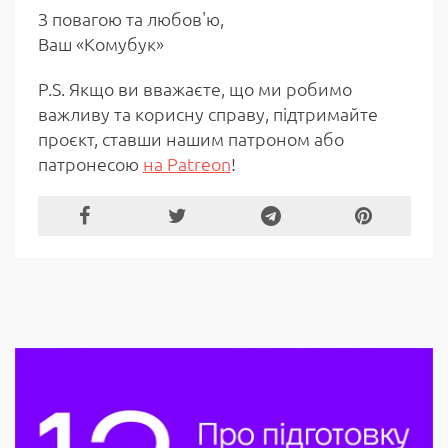
З повагою та любов'ю,
Ваш «Комубук»
P.S. Якщо ви вважаєте, що ми робимо
важливу та корисну справу, підтримайте
проєкт, ставши нашим патроном або
патронесою
на Patreon
!