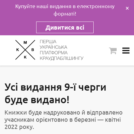
Купуйте наші видання в електронному
×
форматі!
Дивитися всі
Усі видання 9-ї черги
буде видано!
Книжки буде надруковано й відправлено
учасникам орієнтовно в березні — квітні
2022 року.