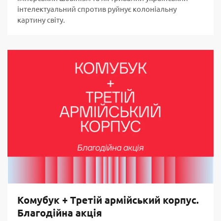
інтелектуальний спротив руйнує колоніальну
картину світу.
Комубук + Третій армійський корпус.
Благодійна акція