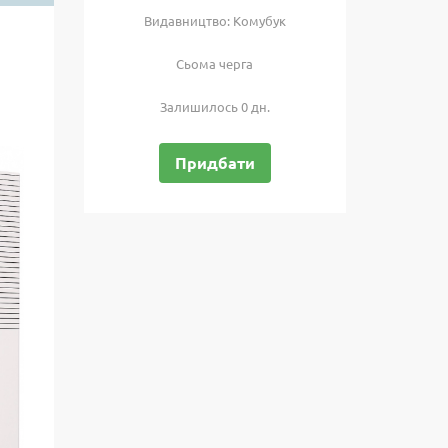
Видавництво: Комубук
Сьома черга
Залишилось
0
дн.
Придбати