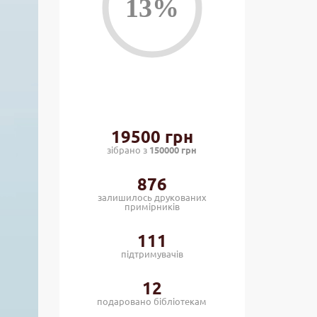
19500 грн
зібрано з
150000 грн
876
залишилось друкованих
примірників
111
підтримувачів
12
подаровано бiблiотекам