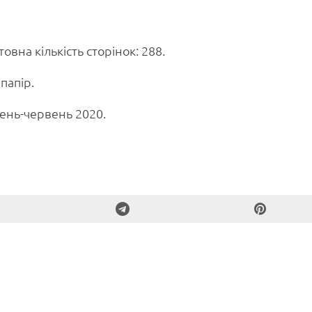
вна кількість сторінок: 288.
папір.
ень-червень 2020.