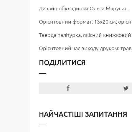
Дизайн обкладинки Ольги Марусин.
Орієнтовний формат: 13х20 см; орієнто
Тверда палітурка, якісний книжковий 
Орієнтовний час виходу друком: трав
ПОДІЛИТИСЯ
НАЙЧАСТІШІ ЗАПИТАННЯ