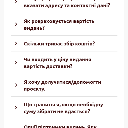
вказати адресу та контактні дані?
Як розраховується вартість
видань?
Скільки триває збір коштів?
Чи входить у ціну видання
вартість доставки?
Я хочу долучитися/допомогти
проєкту.
Що трапиться, якщо необхідну
суму зібрати не вдасться?
Опції підтримки видань. Яку