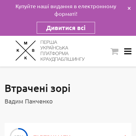
Купуйте наші видання в електронному
×
форматі!
Дивитися всі
Втрачені зорі
Вадим Панченко