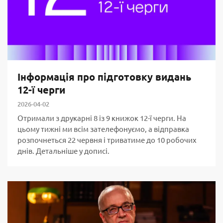
Інформація про підготовку видань
12-ї черги
2026-04-02
Отримали з друкарні 8 із 9 книжок 12-ї черги. На
цьому тижні ми всім зателефонуємо, а відправка
розпочнеться 22 червня і триватиме до 10 робочих
днів. Детальніше у дописі.