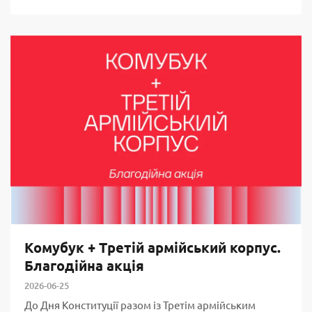
Комубук + Третій армійський корпус.
Благодійна акція
2026-06-25
До Дня Конституції разом із Третім армійським