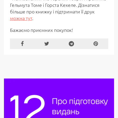
Гельмута Томе і Горста Кехеле. Дізнатися
більше про книжку і підтримати її друк
можна тут
.
Бажаємо приємних покупок!